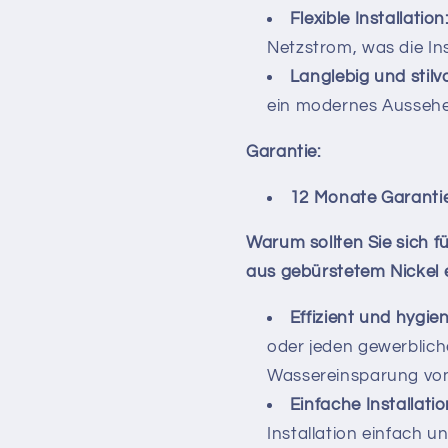
Flexible Installation
Netzstrom, was die Ins
Langlebig und stilvo
ein modernes Aussehe
Garantie:
12 Monate Garanti
Warum sollten Sie sich
aus gebürstetem Nickel 
Effizient und hygien
oder jeden gewerblic
Wassereinsparung von
Einfache Installatio
Installation einfach und