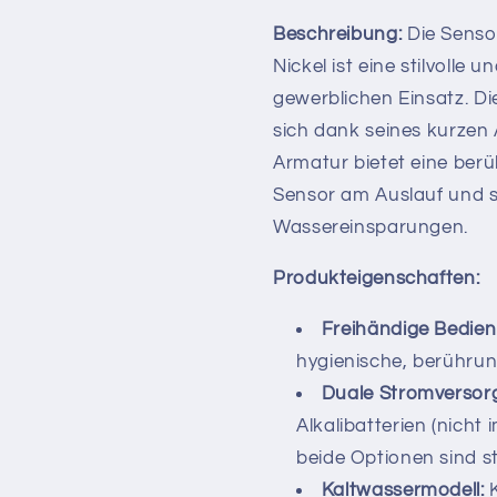
Beschreibung:
Die Senso
Nickel ist eine stilvolle
gewerblichen Einsatz. D
sich dank seines kurzen 
Armatur bietet eine ber
Sensor am Auslauf und s
Wassereinsparungen.
Produkteigenschaften:
Freihändige Bedien
hygienische, berührun
Duale Stromversor
Alkalibatterien (nicht
beide Optionen sind s
Kaltwassermodell:
K