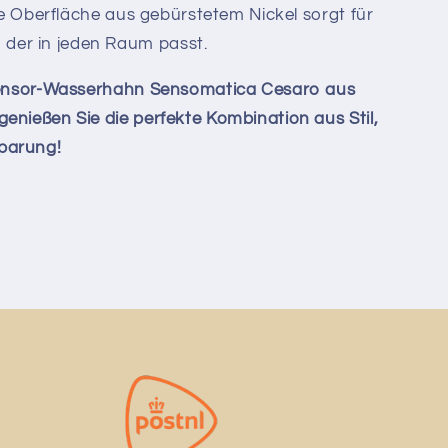
e Oberfläche aus gebürstetem Nickel sorgt für
 der in jeden Raum passt.
 Sensor-Wasserhahn Sensomatica Cesaro aus
enießen Sie die perfekte Kombination aus Stil,
parung!