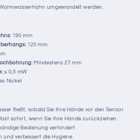
n Warmwasserhahn umgewandelt werden.
hns:
190 mm
berhangs:
120 mm
mm
lochbohrung:
Mindestens 27 mm
:
≤ 0,5 mW
s Nickel
ser fließt, sobald Sie Ihre Hände vor den Sensor
ast sofort, wenn Sie Ihre Hände zurückziehen.
ihändige Bedienung verhindert
 und verbessert die Hygiene.