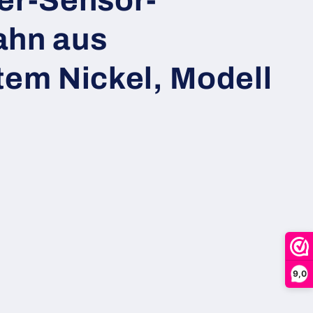
ahn aus
tem Nickel, Modell
9,0