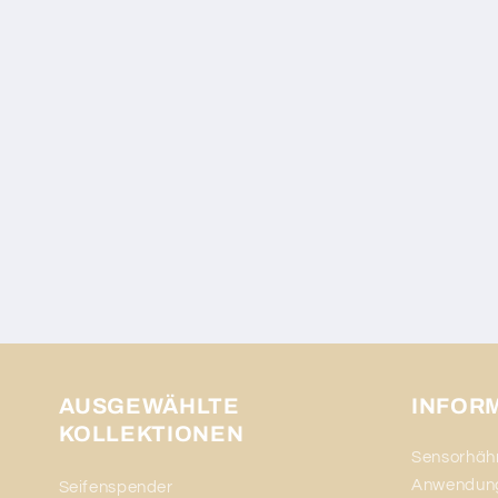
AUSGEWÄHLTE
INFOR
KOLLEKTIONEN
Sensorhähn
Anwendun
Seifenspender