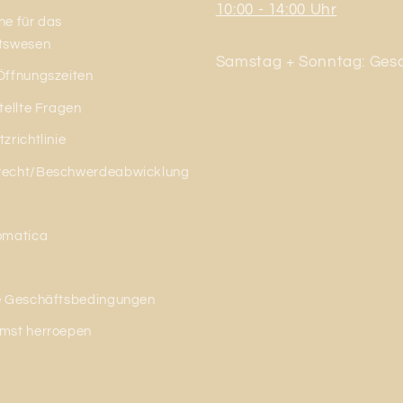
10:00 - 14:00 Uhr
e für das
tswesen
Samstag + Sonntag: Ges
Öffnungszeiten
tellte Fragen
zrichtlinie
echt/Beschwerdeabwicklung
omatica
e Geschäftsbedingungen
mst herroepen