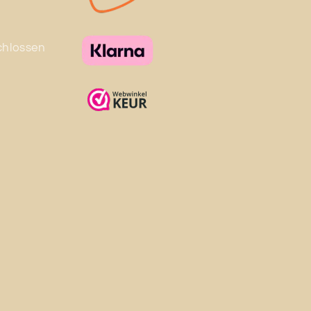
chlossen