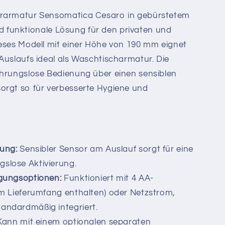
rarmatur Sensomatica Cesaro in gebürstetem
 und funktionale Lösung für den privaten und
ieses Modell mit einer Höhe von 190 mm eignet
Auslaufs ideal als Waschtischarmatur. Die
ührungslose Bedienung über einen sensiblen
orgt so für verbesserte Hygiene und
ung:
Sensibler Sensor am Auslauf sorgt für eine
gslose Aktivierung.
gungsoptionen:
Funktioniert mit 4 AA-
 im Lieferumfang enthalten) oder Netzstrom,
tandardmäßig integriert.
ann mit einem optionalen separaten