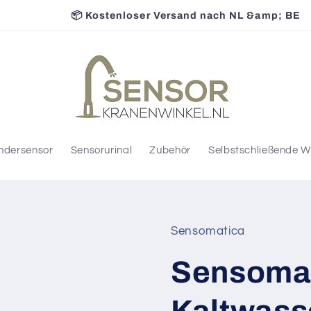
📦 Kostenloser Versand nach NL &amp; BE
ndersensor
Sensorurinal
Zubehör
Selbstschließende 
Sensomatica
Sensomat
Kaltwass