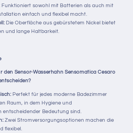
:
Funktioniert sowohl mit Batterien als auch mit
tallation einfach und flexibel macht.
ll:
Die Oberfläche aus gebürstetem Nickel bietet
n und lange Haltbarkeit.
e
 für den Sensor-Wasserhahn Sensomatica Cesaro
entscheiden?
isch:
Perfekt für jedes moderne Badezimmer
hen Raum, in dem Hygiene und
 entscheidender Bedeutung sind.
n:
Zwei Stromversorgungsoptionen machen die
 flexibel.