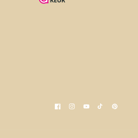
Facebook
Instagram
YouTube
TikTok
Pinterest