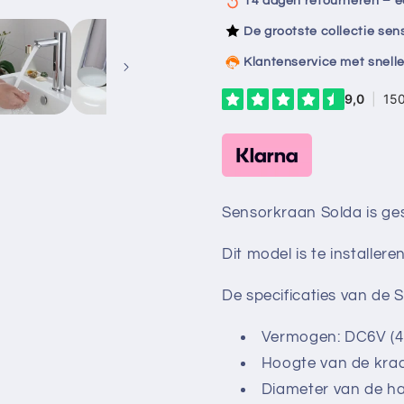
14 dagen retourneren – e
De grootste collectie se
Klantenservice met snelle
Sensorkraan Solda is ge
Dit model is te installer
De specificaties van de 
Vermogen: DC6V (4A
Hoogte van de kra
Diameter van de ha