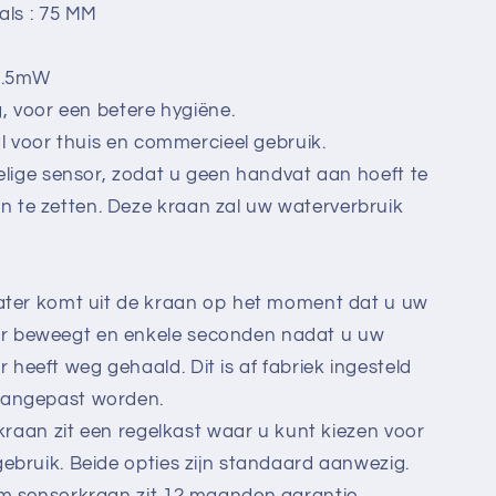
als : 75 MM
 0.5mW
, voor een betere hygiëne.
l voor thuis en commercieel gebruik.
elige sensor, zodat u geen handvat aan hoeft te
 te zetten. Deze kraan zal uw waterverbruik
ater komt uit de kraan op het moment dat u uw
r beweegt en enkele seconden nadat u uw
heeft weg gehaald. Dit is af fabriek ingesteld
 aangepast worden.
kraan zit een regelkast waar u kunt kiezen voor
gebruik. Beide opties zijn standaard aanwezig.
m sensorkraan zit 12 maanden garantie.