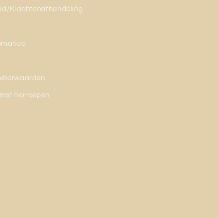
id/Klachtenafhandeling
omatica
Voorwaarden
mst herroepen