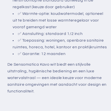
netstroomoptie standaard aanwezig in de
regelkast (keuze door gebruiker)
✅ Warmte-optie: koudwatermodel, optioneel
uit te breiden met losse warmteregelaar voor
vooraf gemengd water
✅ Aansluiting: standaard 1/2 inch
✅ Toepassing: woningen, openbare sanitaire
ruimtes, horeca, hotel, kantoor en praktijkruimtes
✅ Garantie: 12 maanden
De Sensomatica Kavo wit biedt een stijlvolle
uitstraling, hygiënische bediening en een luxe
watervalstraal — een ideale keuze voor moderne
sanitaire omgevingen met aandacht voor design en
functionaliteit.