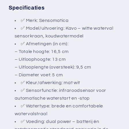
Specificaties
✅ Merk: Sensomatica
✅ Model/uitvoering: Kavo – witte waterval
sensorkraan, koudwatermodel
✅ Afmetingen (in cm):
– Totale hoogte: 16,5 cm
– Uitloophoogte: 13 cm
– Uitlooplengte (oversteek): 9,5 cm
– Diameter voet: 5 cm
✅ Kleur/afwerking: mat wit
✅ Sensorfunctie: infraroodsensor voor
automatische waterstart en -stop
✅ Watertype: brede en comfortabele
watervalstraal
✅ Voeding: dual power – batterij én