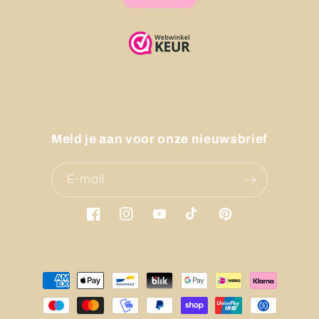
Meld je aan voor onze nieuwsbrief
E‑mail
Facebook
Instagram
YouTube
TikTok
Pinterest
Betaalmethoden