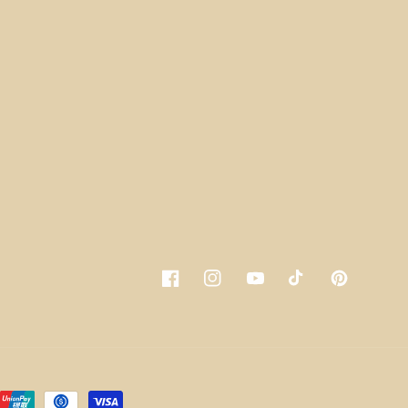
Facebook
Instagram
YouTube
TikTok
Pinterest