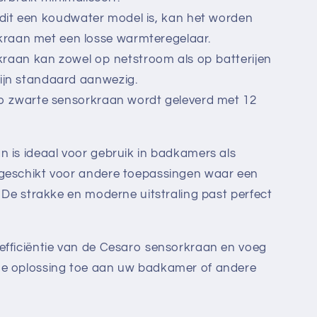
it een koudwater model is, kan het worden
raan met een losse warmteregelaar.
raan kan zowel op netstroom als op batterijen
zijn standaard aanwezig.
 zwarte sensorkraan wordt geleverd met 12
 is ideaal voor gebruik in badkamers als
geschikt voor andere toepassingen waar een
. De strakke en moderne uitstraling past perfect
efficiëntie van de Cesaro sensorkraan en voeg
he oplossing toe aan uw badkamer of andere