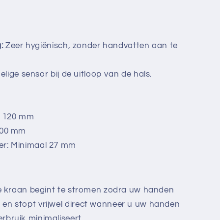
:
Zeer hygiënisch, zonder handvatten aan te
lige sensor bij de uitloop van de hals.
: 120 mm
100 mm
r: Minimaal 27 mm
 kraan begint te stromen zodra uw handen
en stopt vrijwel direct wanneer u uw handen
rbruik minimaliseert.