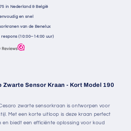
aan
75 in Nederland & België
envoudig en snel
nsorkranen van de Benelux
 respons (10:00–14:00 uur)
 Zwarte Sensor Kraan - Kort Model 190
Cesaro zwarte sensorkraan is ontworpen voor
stijl. Met een korte uitloop is deze kraan perfect
n en biedt een efficiënte oplossing voor koud