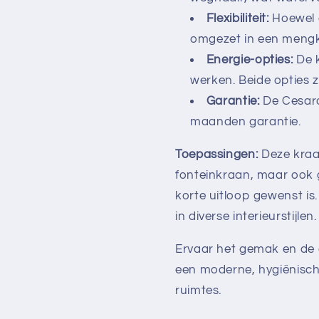
Flexibiliteit:
Hoewel d
omgezet in een mengk
Energie-opties:
De k
werken. Beide opties 
Garantie:
De Cesaro
maanden garantie.
Toepassingen:
Deze kraan
fonteinkraan, maar ook 
korte uitloop gewenst is
in diverse interieurstijlen.
Ervaar het gemak en de 
een moderne, hygiënisc
ruimtes.