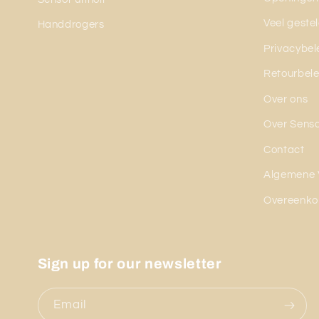
Veel geste
Handdrogers
Privacybel
Retourbele
Over ons
Over Sens
Contact
Algemene 
Overeenko
Sign up for our newsletter
Email