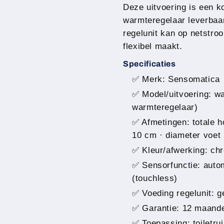
Deze uitvoering is een k
warmteregelaar leverbaa
regelunit kan op netstroo
flexibel maakt.
Specificaties
✅ Merk: Sensomatica
✅ Model/uitvoering: wa
warmteregelaar)
✅ Afmetingen: totale h
10 cm · diameter voet
✅ Kleur/afwerking: ch
✅ Sensorfunctie: autom
(touchless)
✅ Voeding regelunit: g
✅ Garantie: 12 maand
✅ Toepassing: toiletr