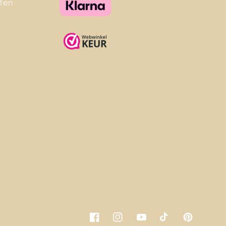
ten
Facebook
Instagram
YouTube
TikTok
Pinterest