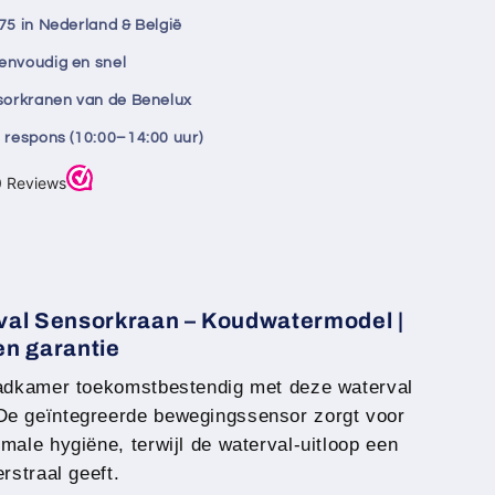
75 in Nederland & België
rmodel
envoudig en snel
nsorkranen van de Benelux
 respons (10:00–14:00 uur)
al Sensorkraan – Koudwatermodel |
n garantie
 badkamer toekomstbestendig met deze waterval
De geïntegreerde bewegingssensor zorgt voor
male hygiëne, terwijl de waterval-uitloop een
rstraal geeft.