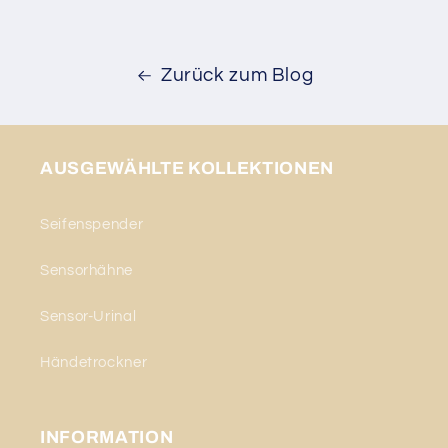
Zurück zum Blog
AUSGEWÄHLTE KOLLEKTIONEN
Seifenspender
Sensorhähne
Sensor-Urinal
Händetrockner
INFORMATION