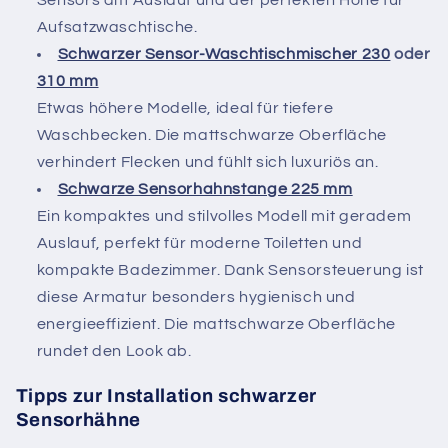
Sensors am Auslauf und der perfekten Höhe für
Aufsatzwaschtische.
Schwarzer Sensor-Waschtischmischer 230
oder
310 mm
Etwas höhere Modelle, ideal für tiefere
Waschbecken. Die mattschwarze Oberfläche
verhindert Flecken und fühlt sich luxuriös an.
Schwarze Sensorhahnstange 225 mm
Ein kompaktes und stilvolles Modell mit geradem
Auslauf, perfekt für moderne Toiletten und
kompakte Badezimmer. Dank Sensorsteuerung ist
diese Armatur besonders hygienisch und
energieeffizient. Die mattschwarze Oberfläche
rundet den Look ab.
Tipps zur Installation schwarzer
Sensorhähne