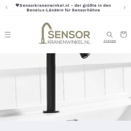
Direkt
💙Sensorkranenwinkel.nl – der größte in den

zum
Benelux-Ländern für Sensorhähne
Inhalt
Warenko