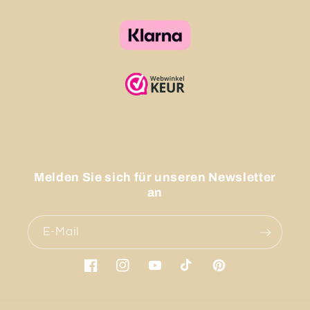
Melden Sie sich für unseren Newsletter
an
E-Mail
Facebook
Instagram
YouTube
TikTok
Pinterest