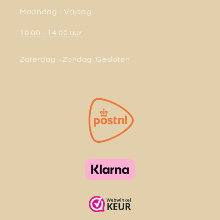
Maandag - Vrijdag
10.00 - 14.00 uur
Zaterdag +Zondag: Gesloten