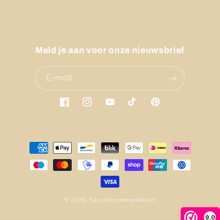
Meld je aan voor onze nieuwsbrief
E‑mail
Facebook
Instagram
YouTube
TikTok
Pinterest
Betaalmethoden
© 2026,
Sensorkranenwinkel.nl
9,0